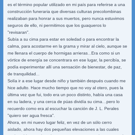
es el término popular utilizado en mi país para referirse a una
construcción funeraria que diversas culturas precolombinas
realizaban para honrar a sus muertos, pero nunca estuvimos
seguros de ello, ni permitimos que los guaqueros lo
"revisaran".
Subía a su cima para estar en soledad o para encontrar la
calma, para acostarme en la grama y mirar al cielo, aunque se
me llenara el cuerpo de hormigas arrieras...Era como si un
vórtice de energía se concentrara en ese lugar, la percibía, se
podía experimentar allí una sensación de bienestar, de paz,
de tranquilidad...
Solía ir a ese lugar desde niño y también después cuando me
hice adulto. Hace mucho tiempo que no voy al otero, pues la
última vez que fui, todo era un poco distinto, había una casa
en su ladera, y una cerca de púas dividía su cima…pero lo
recuerdo como era al escuchar la canción de J. L. Perales
"quiero ser agua fresca".
Ahora, en mi nuevo lugar feliz, en vez de un sólo cerro
aislado, ahora hay dos pequeñas elevaciones a las cuales