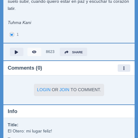
suelo subir, cuando quiero estar en paz y escuchar tu corazón
latir.
Tuhma Kani
1
💓
8623
SHARE
Comments (0)
LOGIN
OR
JOIN
TO COMMENT.
Info
Title:
El Otero: mi lugar feliz!