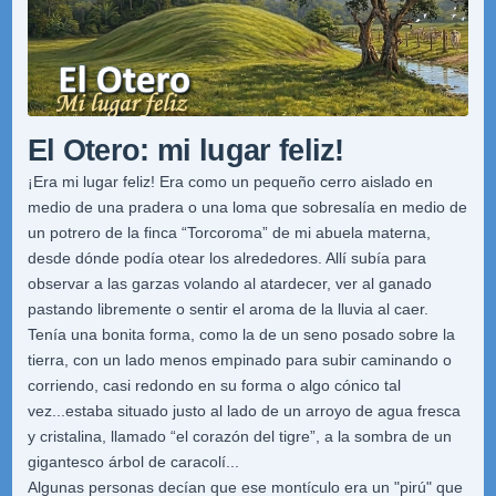
El Otero: mi lugar feliz!
¡Era mi lugar feliz! Era como un pequeño cerro aislado en
medio de una pradera o una loma que sobresalía en medio de
un potrero de la finca “Torcoroma” de mi abuela materna,
desde dónde podía otear los alrededores. Allí subía para
observar a las garzas volando al atardecer, ver al ganado
pastando libremente o sentir el aroma de la lluvia al caer.
Tenía una bonita forma, como la de un seno posado sobre la
tierra, con un lado menos empinado para subir caminando o
corriendo, casi redondo en su forma o algo cónico tal
vez...estaba situado justo al lado de un arroyo de agua fresca
y cristalina, llamado “el corazón del tigre”, a la sombra de un
gigantesco árbol de caracolí...
Algunas personas decían que ese montículo era un "pirú" que