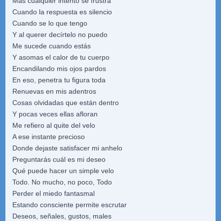
Más cualquier intento se frustra
Cuando la respuesta es silencio
Cuando se lo que tengo
Y al querer decírtelo no puedo
Me sucede cuando estás
Y asomas el calor de tu cuerpo
Encandilando mis ojos pardos
En eso, penetra tu figura toda
Renuevas en mis adentros
Cosas olvidadas que están dentro
Y pocas veces ellas afloran
Me refiero al quite del velo
A ese instante precioso
Donde dejaste satisfacer mi anhelo
Preguntarás cuál es mi deseo
Qué puede hacer un simple velo
Todo. No mucho, no poco, Todo
Perder el miedo fantasmal
Estando consciente permite escrutar
Deseos, señales, gustos, males