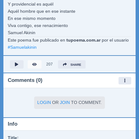
Y providencial es aquél
Aquél hombre que en ese instante
En ese mismo momento
Viva contigo, ese renacimiento
Samuel Akinin
Este poema fue publicado en
tupoema.com.ar
por el usuario
#
Samuelakinin
207
SHARE
Comments (0)
LOGIN
OR
JOIN
TO COMMENT.
Info
Title: