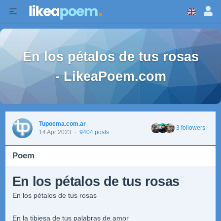
En los pétalos de tus rosas
- LikeaPoem.com
Tupoema.com.ar
3 followers
14 Apr 2023
·
9404 posts
Poem
En los pétalos de tus rosas
En los pétalos de tus rosas
En la tibiesa de tus palabras de amor