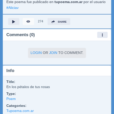
Este poema fue publicado en
tupoema.com.ar
por el usuario
#
Aliciav
274
SHARE
Comments (0)
LOGIN
OR
JOIN
TO COMMENT.
Info
Title:
En los pétalos de tus rosas
Type:
Poem
Categories:
Tupoema.com.ar