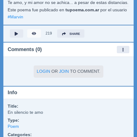
Te amo, y mi amor no se achica... a pesar de estas distancias.
Este poema fue publicado en
tupoema.com.ar
por el usuario
#
Marvin
219
SHARE
Comments (0)
LOGIN
OR
JOIN
TO COMMENT.
Info
Title:
En silencio te amo
Type:
Poem
Categories: