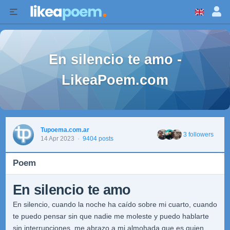
En silencio te amo -
LikeaPoem.com
Tupoema.com.ar
3 followers
14 Apr 2023
·
9404 posts
Poem
En silencio te amo
En silencio, cuando la noche ha caído sobre mi cuarto, cuando
te puedo pensar sin que nadie me moleste y puedo hablarte
sin interrupciones, me abrazo a mi almohada que es quien