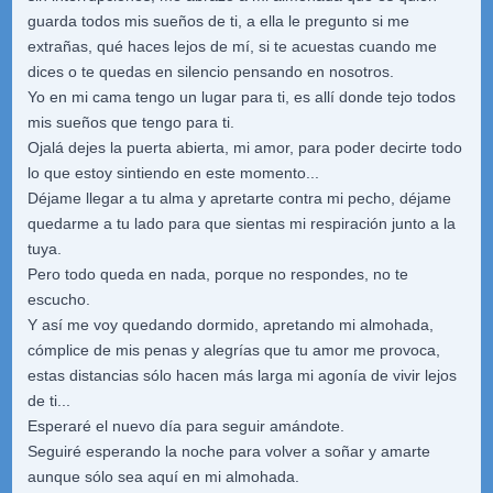
guarda todos mis sueños de ti, a ella le pregunto si me
extrañas, qué haces lejos de mí, si te acuestas cuando me
dices o te quedas en silencio pensando en nosotros.
Yo en mi cama tengo un lugar para ti, es allí donde tejo todos
mis sueños que tengo para ti.
Ojalá dejes la puerta abierta, mi amor, para poder decirte todo
lo que estoy sintiendo en este momento...
Déjame llegar a tu alma y apretarte contra mi pecho, déjame
quedarme a tu lado para que sientas mi respiración junto a la
tuya.
Pero todo queda en nada, porque no respondes, no te
escucho.
Y así me voy quedando dormido, apretando mi almohada,
cómplice de mis penas y alegrías que tu amor me provoca,
estas distancias sólo hacen más larga mi agonía de vivir lejos
de ti...
Esperaré el nuevo día para seguir amándote.
Seguiré esperando la noche para volver a soñar y amarte
aunque sólo sea aquí en mi almohada.