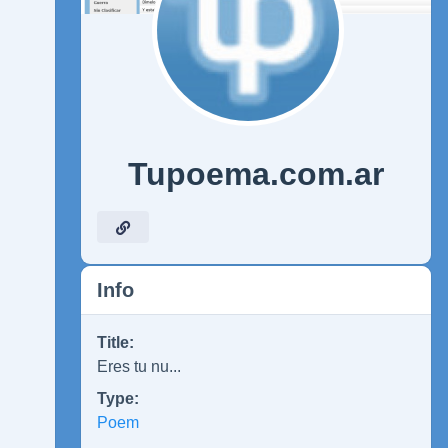
Tupoema.com.ar
Info
Title:
Eres tu nu...
Type:
Poem