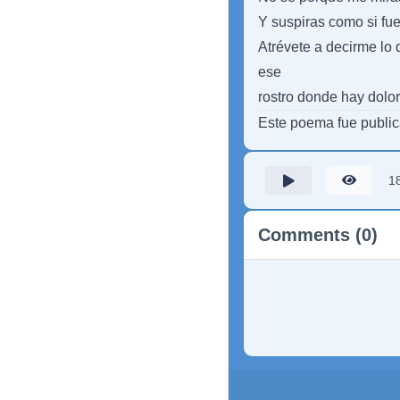
Y suspiras como si fue
Atrévete a decirme lo 
ese
rostro donde hay dolor
Este poema fue publi
1
Comments (0)