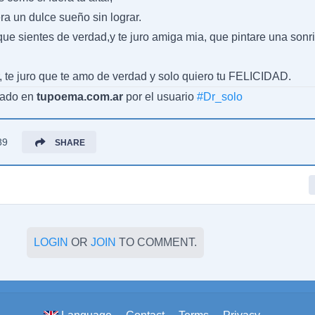
ra un dulce sueño sin lograr.
que sientes de verdad,y te juro amiga mia, que pintare una sonr
, te juro que te amo de verdad y solo quiero tu FELICIDAD.
cado en
tupoema.com.ar
por el usuario
#
Dr_solo
89
SHARE
LOGIN
OR
JOIN
TO COMMENT.