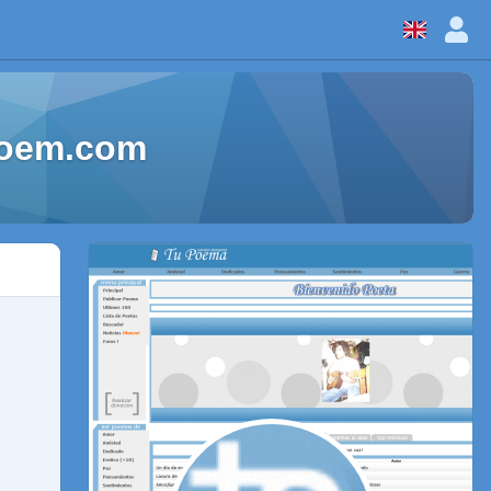
aPoem.com