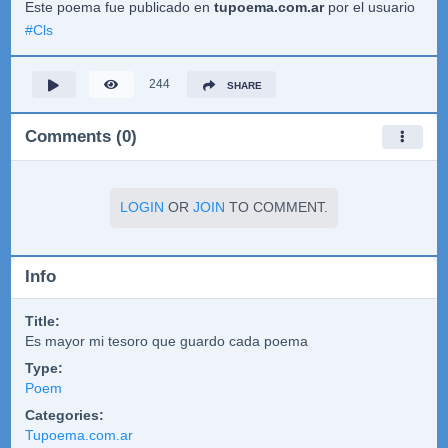
Este poema fue publicado en
tupoema.com.ar
por el usuario
#
Cls
244
SHARE
Comments (0)
LOGIN
OR
JOIN
TO COMMENT.
Info
Title:
Es mayor mi tesoro que guardo cada poema
Type:
Poem
Categories:
Tupoema.com.ar