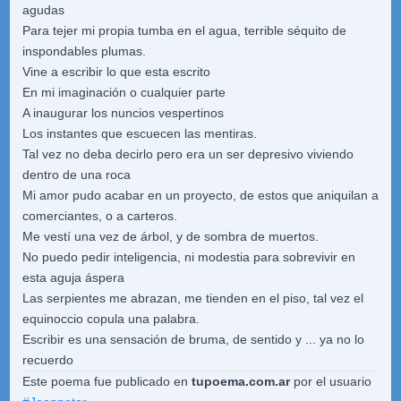
agudas
Para tejer mi propia tumba en el agua, terrible séquito de
inspondables plumas.
Vine a escribir lo que esta escrito
En mi imaginación o cualquier parte
A inaugurar los nuncios vespertinos
Los instantes que escuecen las mentiras.
Tal vez no deba decirlo pero era un ser depresivo viviendo
dentro de una roca
Mi amor pudo acabar en un proyecto, de estos que aniquilan a
comerciantes, o a carteros.
Me vestí una vez de árbol, y de sombra de muertos.
No puedo pedir inteligencia, ni modestia para sobrevivir en
esta aguja áspera
Las serpientes me abrazan, me tienden en el piso, tal vez el
equinoccio copula una palabra.
Escribir es una sensación de bruma, de sentido y ... ya no lo
recuerdo
Este poema fue publicado en
tupoema.com.ar
por el usuario