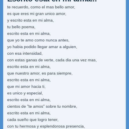
te recuerdo, como el mas bello amor,
es que eres mi gran unico amor,
y escrito esta en mi alma,
tu bello poema,
escrito esta en mi alma,
que yo te amo como nunca antes,
yo habia podido llegar amar a alguien,
con esa intensidad,
con estas ganas de verte, cada dia una vez mas,
escrito esta en mi alma,
que nuestro amor, es para siempre,
escrito esta en mi alma,
que mi amor hacia ti,
es unico y especial,
escrito esta en mi alma,
cientos de "te amos" sobre tu nombre,
escrito esta en mi alma,
cada sueño que logro tener,
con tu hermosa y esplendorosa presencia,