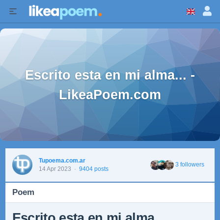
Escrito esta en mi alma... -
LikeaPoem.com
Tupoema.com.ar
3 followers
14 Apr 2023
·
9404 posts
Poem
Escrito esta en mi alma...