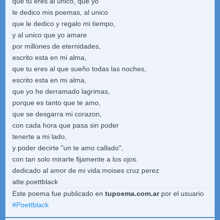
que tu eres al unico, que yo
le dedico mis poemas, al unico
que le dedico y regalo mi tiempo,
y al unico que yo amare
por millones de eternidades,
escrito esta en mi alma,
que tu eres al que sueño todas las noches,
escrito esta en mi alma,
que yo he derramado lagrimas,
porque es tanto que te amo,
que se desgarra mi corazon,
con cada hora que pasa sin poder
tenerte a mi lado,
y poder decirte "un te amo callado",
con tan solo mirarte fijamente a los ojos.
dedicado al amor de mi vida:moises cruz perez
atte.poettblack
Este poema fue publicado en
tupoema.com.ar
por el usuario
#
Poettblack