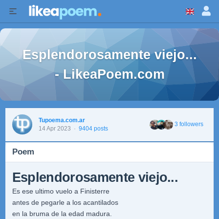
Esplendorosamente viejo...
- LikeaPoem.com
Tupoema.com.ar
3 followers
14 Apr 2023
·
9404 posts
Poem
Esplendorosamente viejo...
Es ese ultimo vuelo a Finisterre
antes de pegarle a los acantilados
en la bruma de la edad madura.