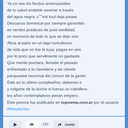
Ya no ves los fiordos amenazantes
de tu salud endeble asomar a través
del agua negra, c''''est tout deja pasee.
Descanso dominical por siempre garantido
en verdes praderas de post-senilidad,
en memoria de todo lo que se dejo vivir.
Alma al pairo en un lago tumultuoso
de vida que no fue la tuya, pagas en aire
por lo poco que servilmente no gastaste.
Que mente preclara, lloraste el pasado
enfrentado a la claretiana y de clarete
parquedad neuronal del comun de la gente.
Este es tu ultimo cumpleaños, deberias ir
y colgarte de la ducha si fueras un caballero,
los años contemplativos pesan empero.
Este poema fue publicado en
tupoema.com.ar
por el usuario
#
Hessischer
245
SHARE