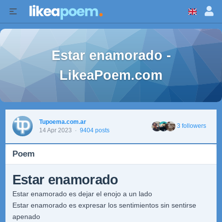
Estar enamorado -
LikeaPoem.com
Tupoema.com.ar
3 followers
14 Apr 2023
·
9404 posts
Poem
Estar enamorado
Estar enamorado es dejar el enojo a un lado
Estar enamorado es expresar los sentimientos sin sentirse
apenado