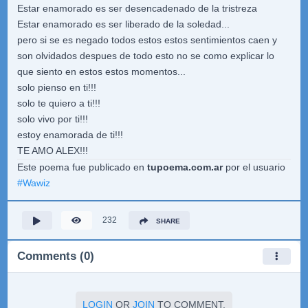
Estar enamorado es ser desencadenado de la tristreza
Estar enamorado es ser liberado de la soledad...
pero si se es negado todos estos estos sentimientos caen y
son olvidados despues de todo esto no se como explicar lo
que siento en estos estos momentos...
solo pienso en ti!!!
solo te quiero a ti!!!
solo vivo por ti!!!
estoy enamorada de ti!!!
TE AMO ALEX!!!
Este poema fue publicado en
tupoema.com.ar
por el usuario
#
Wawiz
232
SHARE
Comments (0)
LOGIN
OR
JOIN
TO COMMENT.