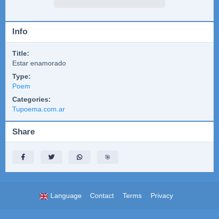
Info
Title:
Estar enamorado
Type:
Poem
Categories:
Tupoema.com.ar
Share
🎯
Language
Contact
Terms
Privacy