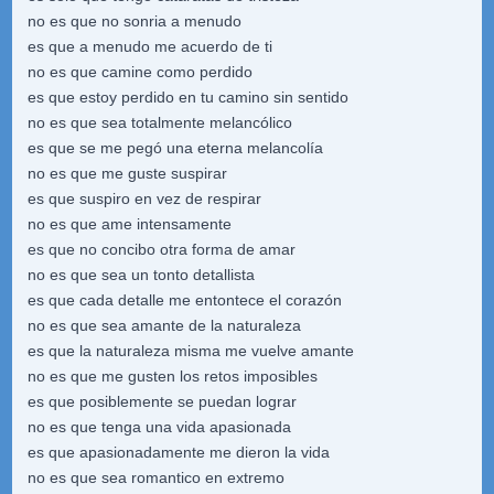
no es que no sonria a menudo
es que a menudo me acuerdo de ti
no es que camine como perdido
es que estoy perdido en tu camino sin sentido
no es que sea totalmente melancólico
es que se me pegó una eterna melancolía
no es que me guste suspirar
es que suspiro en vez de respirar
no es que ame intensamente
es que no concibo otra forma de amar
no es que sea un tonto detallista
es que cada detalle me entontece el corazón
no es que sea amante de la naturaleza
es que la naturaleza misma me vuelve amante
no es que me gusten los retos imposibles
es que posiblemente se puedan lograr
no es que tenga una vida apasionada
es que apasionadamente me dieron la vida
no es que sea romantico en extremo