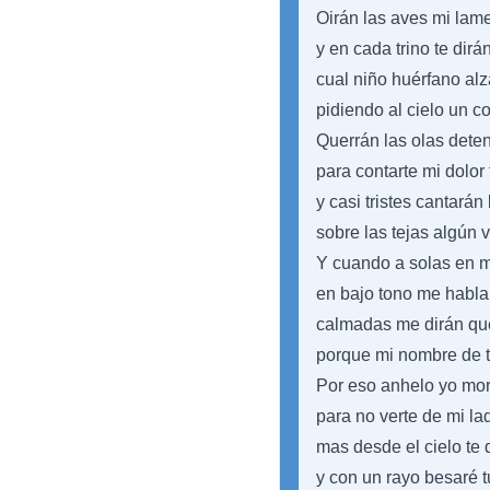
Oirán las aves mi lam
y en cada trino te dirán
cual niño huérfano al
pidiendo al cielo un c
Querrán las olas deten
para contarte mi dolor 
y casi tristes cantarán
sobre las tejas algún v
Y cuando a solas en mi
en bajo tono me hablar
calmadas me dirán qu
porque mi nombre de t
Por eso anhelo yo mor
para no verte de mi la
mas desde el cielo te d
y con un rayo besaré tu