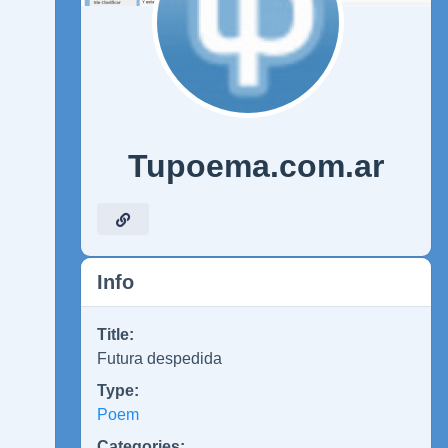
Tupoema.com.ar
Info
Title:
Futura despedida
Type:
Poem
Categories: