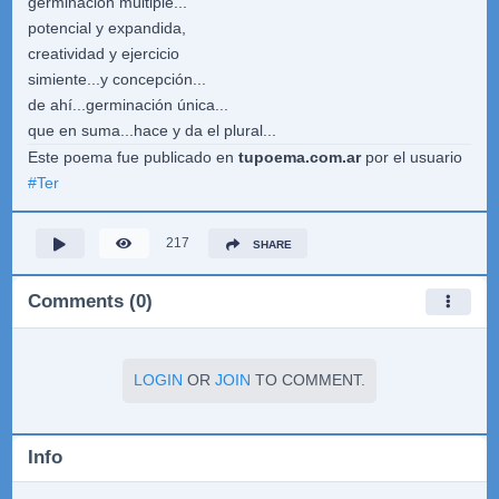
germinación múltiple...
potencial y expandida,
creatividad y ejercicio
simiente...y concepción...
de ahí...germinación única...
que en suma...hace y da el plural...
Este poema fue publicado en
tupoema.com.ar
por el usuario
#
Ter
217
SHARE
Comments (0)
LOGIN
OR
JOIN
TO COMMENT.
Info