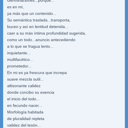
Germinaciones...porque...
es en mi,
ya más que un contenido...
Su semántica traslada...transporta,
buceo y así en lentitud detenida...
caer a su más íntima profundidad sugerida,
como un todo...anuncio antecediendo
a lo que se fragua lento...
inquietante...
multifacético...
prometedor...
En mi es ya frescura que increpa
suave mezcla sutil...
altisonante calidez
donde concibo su esencia
el inicio del todo...
en fecundo nacer...
Morfología habitada
de pluralidad repleta
validez del tesón...