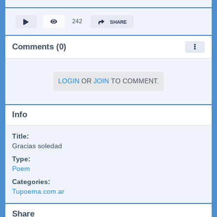
242
SHARE
Comments (0)
LOGIN
OR
JOIN
TO COMMENT.
Info
Title:
Gracias soledad
Type:
Poem
Categories:
Tupoema.com.ar
Share