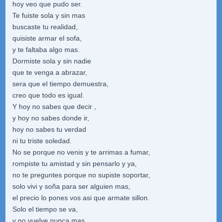
hoy veo que pudo ser.
Te fuiste sola y sin mas
buscaste tu realidad,
quisiste armar el sofa,
y te faltaba algo mas.
Dormiste sola y sin nadie
que te venga a abrazar,
sera que el tiempo demuestra,
creo que todo es igual.
Y hoy no sabes que decir ,
y hoy no sabes donde ir,
hoy no sabes tu verdad
ni tu triste soledad.
No se porque no venis y te arrimas a fumar,
rompiste tu amistad y sin pensarlo y ya,
no te preguntes porque no supiste soportar,
solo vivi y soña para ser alguien mas,
el precio lo pones vos asi que armate sillon.
Solo el tiempo se va,
y no vuelve nunca mas,