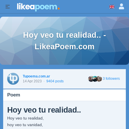
Hoy veo tu realidad.. -
LikeaPoem.com
Tupoema.com.ar
3 followers
14 Apr 2023
·
9404 posts
Poem
Hoy veo tu realidad..
Hoy veo tu realidad,
hoy veo tu vanidad,