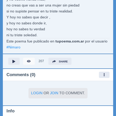
no creas que vas a ser una mujer sin piedad
si no supiste pensar en tu triste realidad.
Y hoy no sabes que decir ,
y hoy no sabes donde ir,
hoy no sabes tu verdad
ni tu triste soledad.
Este poema fue publicado en
tupoema.com.ar
por el usuario
#
Nimaro
207
SHARE
Comments (0)
LOGIN
OR
JOIN
TO COMMENT.
Info