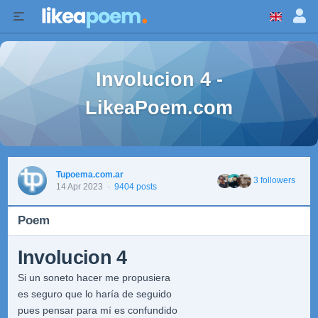
Involucion 4 -
LikeaPoem.com
Tupoema.com.ar
3 followers
14 Apr 2023
·
9404 posts
Poem
Involucion 4
Si un soneto hacer me propusiera
es seguro que lo haría de seguido
pues pensar para mí es confundido