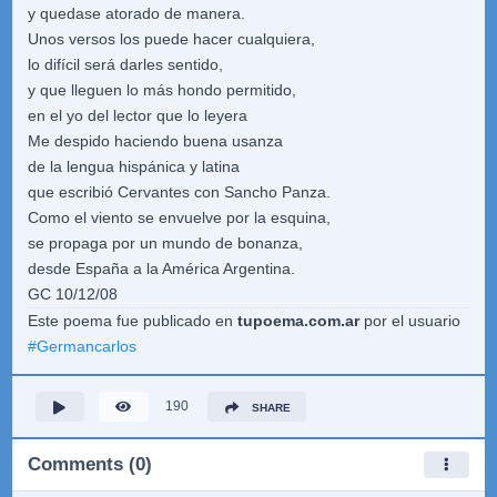
y quedase atorado de manera.
Unos versos los puede hacer cualquiera,
lo difícil será darles sentido,
y que lleguen lo más hondo permitido,
en el yo del lector que lo leyera
Me despido haciendo buena usanza
de la lengua hispánica y latina
que escribió Cervantes con Sancho Panza.
Como el viento se envuelve por la esquina,
se propaga por un mundo de bonanza,
desde España a la América Argentina.
GC 10/12/08
Este poema fue publicado en
tupoema.com.ar
por el usuario
#
Germancarlos
190
SHARE
Comments (0)