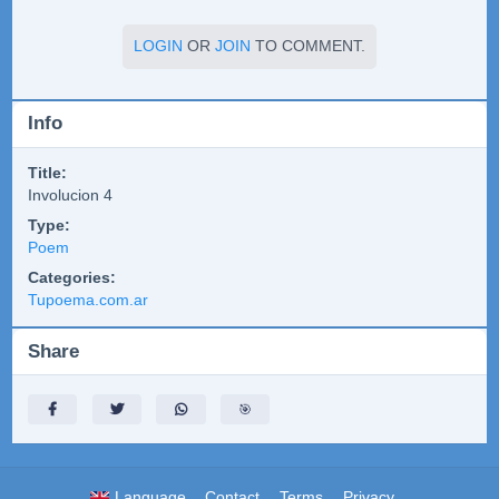
LOGIN
OR
JOIN
TO COMMENT.
Info
Title:
Involucion 4
Type:
Poem
Categories:
Tupoema.com.ar
Share
🎯
Language
Contact
Terms
Privacy