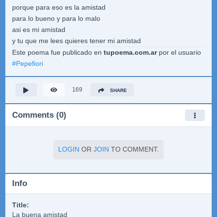
porque para eso es la amistad
para lo bueno y para lo malo
asi es mi amistad
y tu que me lees quieres tener mi amistad
Este poema fue publicado en
tupoema.com.ar
por el usuario
#
Pepefiori
169
SHARE
Comments (0)
LOGIN
OR
JOIN
TO COMMENT.
Info
Title:
La buena amistad