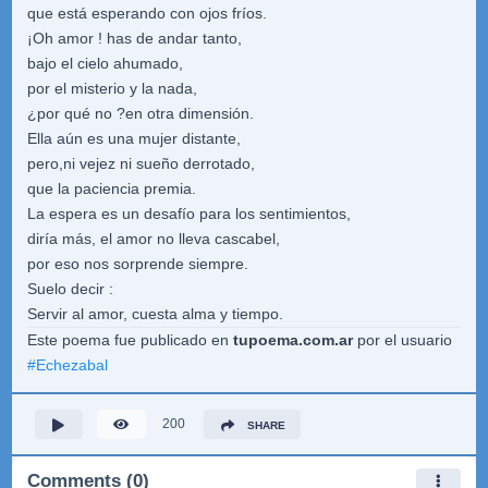
que está esperando con ojos fríos.
¡Oh amor ! has de andar tanto,
bajo el cielo ahumado,
por el misterio y la nada,
¿por qué no ?en otra dimensión.
Ella aún es una mujer distante,
pero,ni vejez ni sueño derrotado,
que la paciencia premia.
La espera es un desafío para los sentimientos,
diría más, el amor no lleva cascabel,
por eso nos sorprende siempre.
Suelo decir :
Servir al amor, cuesta alma y tiempo.
Este poema fue publicado en
tupoema.com.ar
por el usuario
#
Echezabal
200
SHARE
Comments (0)