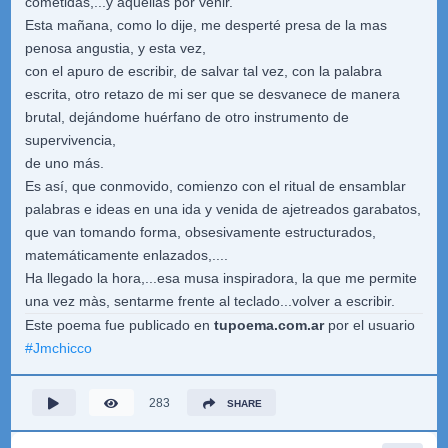
cometidas,...y aquellas por venir.
Esta mañana, como lo dije, me desperté presa de la mas
penosa angustia, y esta vez,
con el apuro de escribir, de salvar tal vez, con la palabra
escrita, otro retazo de mi ser que se desvanece de manera
brutal, dejándome huérfano de otro instrumento de
supervivencia,
de uno más.
Es así, que conmovido, comienzo con el ritual de ensamblar
palabras e ideas en una ida y venida de ajetreados garabatos,
que van tomando forma, obsesivamente estructurados,
matemáticamente enlazados,....
Ha llegado la hora,...esa musa inspiradora, la que me permite
una vez màs, sentarme frente al teclado...volver a escribir.
Este poema fue publicado en
tupoema.com.ar
por el usuario
#
Jmchicco
283
SHARE