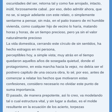
oscuridades del ser, retorna tal y como fue arrojado, intacto,
inútil, forzosamente cabal...por eso, debo admitir ahora, que
no se, si seguir adelante con este relato, o simplemente
sentarme a pensar, sin más, en el patio trasero de mi humilde
vivienda, como cualquier hijo de vecino lo haría, matando
horas y horas, de un tiempo precioso, pero ya sin el valor
naturalmente precioso
La vida domestica, cerrando este círculo de sin sentidos, ha
hecho estragos en mi persona,
perceptibles hoy, a simple vista; muy atrás en el tiempo
quedaron aquellos años de sosegada quietud, donde el
protagonismo, en esta marcha hacia la vejez, no debía ser el
postrero capitulo de una oscura obra, lo sé; por eso, antes de
comenzar a relatar los hechos que motivaron estas
confesiones, considero necesario no olvidar este punto de
suma importancia.
El pasado, de manera prepotente, asì lo creo, va modelando
tal o cual estructura vital, y sin lugar a dudas, es el molde
resultante en la ecuación de los acierto, torpezas