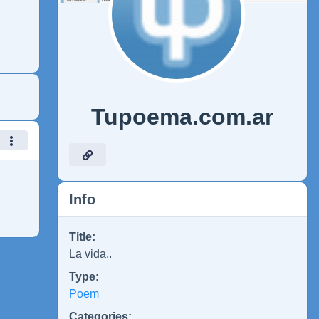
Tupoema.com.ar
Info
Title:
La vida..
Type:
Poem
Categories: