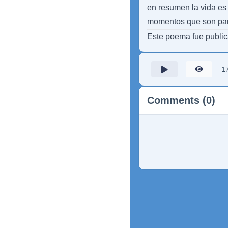
en resumen la vida es
momentos que son part
Este poema fue publi
1
Comments (0)