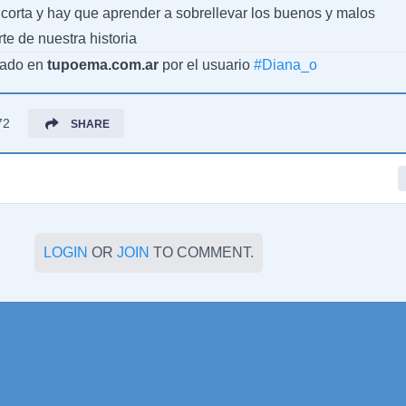
 corta y hay que aprender a sobrellevar los buenos y malos
e de nuestra historia
cado en
tupoema.com.ar
por el usuario
#
Diana_o
72
SHARE
LOGIN
OR
JOIN
TO COMMENT.