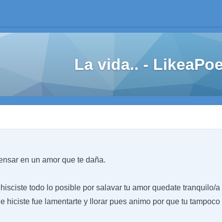
La vida.. - LikeaP
ensar en un amor que te daña.
hisciste todo lo posible por salavar tu amor quedate tranquilo/a
que hiciste fue lamentarte y llorar pues animo por que tu tampoco