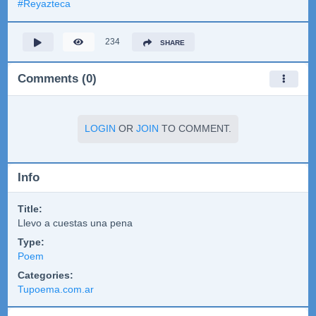
#
Reyazteca
234
SHARE
Comments (0)
LOGIN
OR
JOIN
TO COMMENT.
Info
Title:
Llevo a cuestas una pena
Type:
Poem
Categories:
Tupoema.com.ar