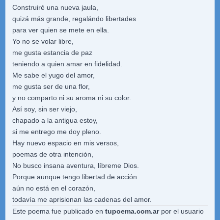
Construiré una nueva jaula,
quizá más grande, regalándo libertades
para ver quien se mete en ella.
Yo no se volar libre,
me gusta estancia de paz
teniendo a quien amar en fidelidad.
Me sabe el yugo del amor,
me gusta ser de una flor,
y no comparto ni su aroma ni su color.
Así soy, sin ser viejo,
chapado a la antigua estoy,
si me entrego me doy pleno.
Hay nuevo espacio en mis versos,
poemas de otra intención,
No busco insana aventura, líbreme Dios.
Porque aunque tengo libertad de acción
aún no está en el corazón,
todavía me aprisionan las cadenas del amor.
Este poema fue publicado en
tupoema.com.ar
por el usuario