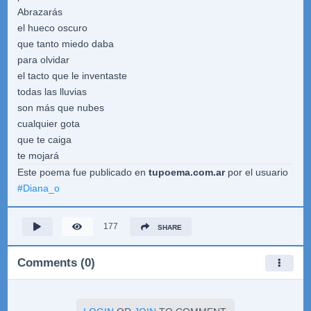
Abrazarás
el hueco oscuro
que tanto miedo daba
para olvidar
el tacto que le inventaste
todas las lluvias
son más que nubes
cualquier gota
que te caiga
te mojará
Este poema fue publicado en
tupoema.com.ar
por el usuario
#
Diana_o
177
SHARE
Comments (0)