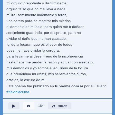
mi orgullo prepotente y discriminante
orgullo falso que no me lleva a nada,
mi ira, sentimiento indomable y feroz,
una careta para no mostrar mis miedos,
el demonio de mi odio, para quien me a dañado
sentimiento guardado, por desprecio, para no
olvidar el daño que me han causado,
!el de la locura¡, que es el peor de todos
pues me hace olvidar la cordura,
para llevarme al desenfreno de la incoherencia
hasta hacerme perder la razón y actuar con arrebato,
mis demonios y yo somos el equilibrio de la locura
que predomina mi existir, mis sentimientos puros,
esto es, lo oscuro de mi.
Este poema fue publicado en
tupoema.com.ar
por el usuario
#
Kevinlacrima
184
SHARE