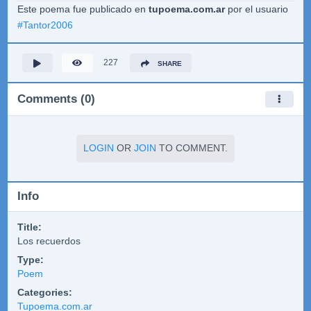
Este poema fue publicado en
tupoema.com.ar
por el usuario
#
Tantor2006
227
SHARE
Comments (0)
LOGIN
OR
JOIN
TO COMMENT.
Info
Title:
Los recuerdos
Type:
Poem
Categories:
Tupoema.com.ar