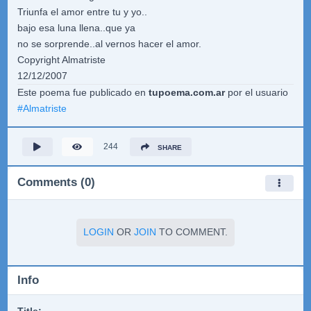
Triunfa el amor entre tu y yo..
bajo esa luna llena..que ya
no se sorprende..al vernos hacer el amor.
Copyright Almatriste
12/12/2007
Este poema fue publicado en
tupoema.com.ar
por el usuario
#
Almatriste
244
SHARE
Comments (0)
LOGIN
OR
JOIN
TO COMMENT.
Info