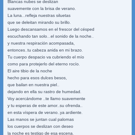
Blancas nubes se deslizan
suavemente con la brisa de verano.
La luna...refleja nuestras siluetas
que se deleitan mirando su brillo.
Luego descansamos en el frescor del césped
escuchando tan solo...el sonido de la noche..
y nuestra respiración acompasada,
entonces..tu cabeza anida en mi brazo.
Tu cuerpo despacio va cubriendo el mío
como para protejerlo del eterno rocío.
El aire tibio de la noche
hecho para esos dulces besos,
que bailan en nuestra piel..
dejando en ella su rastro de humedad.
Voy acercándome ..te llamo suavemente
y tu esperas de este amor..su ofrenda..
en esta víspera de verano..ya ardiente.
Las manos se juntan cual palomas
los cuerpos se deslizan con deseo
la noche es testigo de esa escena.