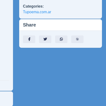
Categories:
Tupoema.com.ar
Share
🎯