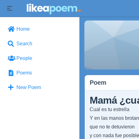
Home
Search
People
Poems
Poem
New Poem
Mamá ¿cual
Cual es tu estrella
Y en las manos brotar
que no te detuvieron
y con nada fue posible