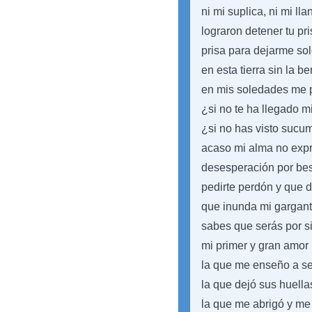
ni mi suplica, ni mi lla
lograron detener tu pr
prisa para dejarme sol
en esta tierra sin la b
en mis soledades me 
¿si no te ha llegado m
¿si no has visto sucu
acaso mi alma no exp
desesperación por besa
pedirte perdón y que 
que inunda mi gargant
sabes que serás por s
mi primer y gran amor
la que me enseño a se
la que dejó sus huella
la que me abrigó y me 