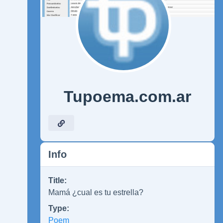
Tupoema.com.ar
Info
Title:
Mamá ¿cual es tu estrella?
Type:
Poem