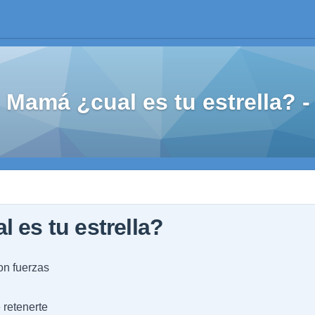
Mamá ¿cual es tu estrella?
 es tu estrella?
on fuerzas
 retenerte