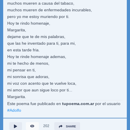
muchos mueren a causa del tabaco,
muchos mueren de enfermedades incurables,
pero yo me estoy muriendo por ti.
Hoy te rindo homenaje,
Margarita,
dejame que te de mis palabras,
que las he inventado para ti, para mi,
en esta tarde fria.
Hoy te rinde homenaje ademas,
mi te hecho de menos,
mi pensar en ti,
mi sonrisa que adoras,
mi voz con acento que te vuelve loca,
mi amor que aun sigue loco por ti...
Margarita.
Este poema fue publicado en
tupoema.com.ar
por el usuario
#
Adolfo
202
SHARE