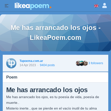
Me has arrancado los ojos -
LikeaPoem.com
Tupoema.com.ar
3 followers
14 Apr 2023
·
9404 posts
Poem
Me has arrancado los ojos
Me has arrancado los ojos, es tu poesía de vida, poesía de
muerte..
Misterio inerte...que se pierde en el vacío inutil de tu alma