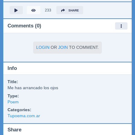
233
SHARE
Comments (0)
LOGIN
OR
JOIN
TO COMMENT.
Info
Title:
Me has arrancado los ojos
Type:
Poem
Categories:
Tupoema.com.ar
Share