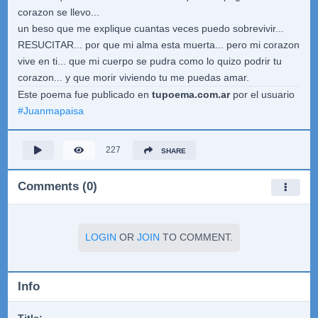
corazon se llevo...
un beso que me explique cuantas veces puedo sobrevivir...
RESUCITAR... por que mi alma esta muerta... pero mi corazon
vive en ti... que mi cuerpo se pudra como lo quizo podrir tu
corazon... y que morir viviendo tu me puedas amar.
Este poema fue publicado en
tupoema.com.ar
por el usuario
#
Juanmapaisa
227
SHARE
Comments (0)
LOGIN
OR
JOIN
TO COMMENT.
Info