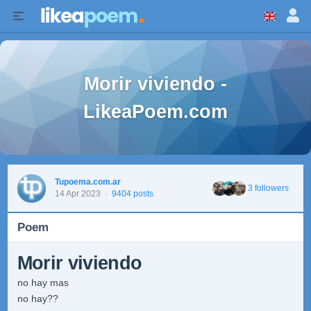
Morir viviendo -
LikeaPoem.com
Tupoema.com.ar
3 followers
14 Apr 2023
·
9404 posts
Poem
Morir viviendo
no hay mas
no hay??