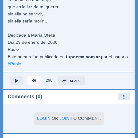
que es la luz de mi querer
sin ella no se vivir,
sin ella sería morir...
Dedicada a María Ofelia
Día 29 de enero del 2008
Paolo
Este poema fue publicado en
tupoema.com.ar
por el usuario
#
Paolo
296
SHARE
Comments (0)
LOGIN
OR
JOIN
TO COMMENT.