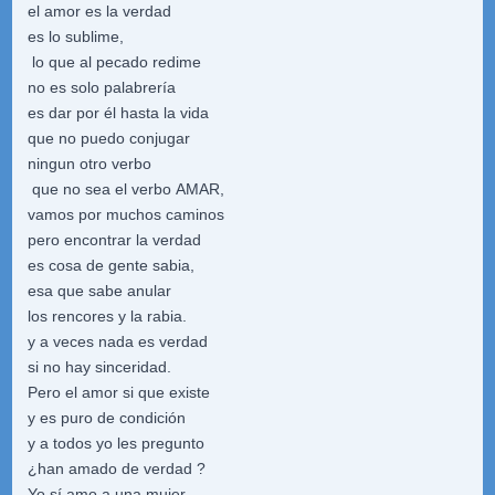
el amor es la verdad
es lo sublime,
lo que al pecado redime
no es solo palabrería
es dar por él hasta la vida
que no puedo conjugar
ningun otro verbo
que no sea el verbo AMAR,
vamos por muchos caminos
pero encontrar la verdad
es cosa de gente sabia,
esa que sabe anular
los rencores y la rabia.
y a veces nada es verdad
si no hay sinceridad.
Pero el amor si que existe
y es puro de condición
y a todos yo les pregunto
¿han amado de verdad ?
Yo sí amo a una mujer