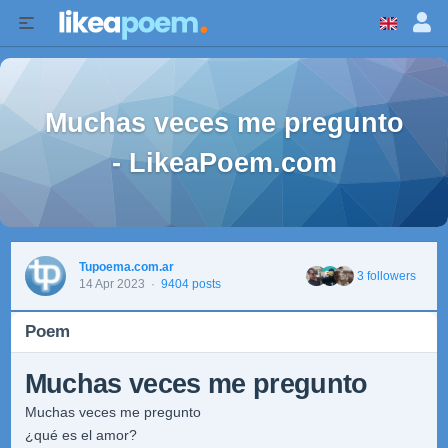
Muchas veces me pregunto
- LikeaPoem.com
Tupoema.com.ar
3 followers
14 Apr 2023
·
9404 posts
Poem
Muchas veces me pregunto
Muchas veces me pregunto
¿qué es el amor?