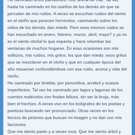
hasta he caminado en los sueños de los demás sin que se
percaten de mis ruidos. A veces se escuchan ruidos del viento
en el otoño que parecen horrendos, caminando sobre los
oídos de los demás; dan miedo. Pero esos mismos ruidos se
han escuchado en enero, febrero, marzo, abril, mayo? y ya no
es el viento otoñal lo que espanta y hace retumbar las
ventanas de muchos hogares. En esas ocasiones son mis
sollozos, mis ruidos, mis gritos, los que dan miedo; esos gritos
que se mezclaron en el otoño y que en cualquier época del
año resuenan confundiéndose con ese ruido, aroma y vida del
otoño.
He caminado por tiniebla, por penumbra, arrebol y ocasos
imperfectos. Tal vez he caminado por lagos y lagunas de los
cuentos malévolos con finales felices, sin ser la bruja, más
bien el hechizo. A veces vivo en los bolígrafos de los poetas y
poetizas buscando ser pronunciado. Otras veces en los
lienzos de pintores que buscan mi imagen y no dan con mis
facciones.
Que me siento pasto y a veces roca. Que me siento árbol y