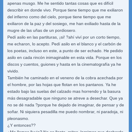
apenas musgo. Me he sentido tantas cosas que es difícil
describir en donde vivo. Porque tiene tiempo que me exiliaron
del infierno como del cielo, porque tiene tiempo que me
exiliaron de la paz y del sosiego, me han exiliado hasta de la
mugre de las uñas de un pordiosero.
Pedí asilo en las partituras, ¡si! ?ahí viví por un corto tiempo,
me echaron, lo acepto. Pedí asilo en el blanco y el carbón de
los poetas, incluso en este, a punto de ser echado. He pedido
asilo en cada rincón inimaginable en esta vida. Porque en los
discos y cuentos, guiones y hasta en la cinematografía ya he
vivido.
También he caminado en el veneno de la cobra acechada por
el hombre, por las hojas que flotan en los pantanos. Ya he
estado bajo las suelas del calzado mas horrendo y la basura
más desagradable que ninguno se atreve a desechar. Que ya
no se dé nada ?porque he dejado de imaginar, de pensar y de
soñar. Ni siquiera pesadilla me puedo nombrar, ni paradoja, ni
pleonasmo.
¿Y entonces??