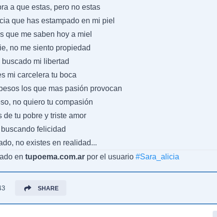
ra a que estas, pero no estas
cia que has estampado en mi piel
os que me saben hoy a miel
ie, no me siento propiedad
 buscado mi libertad
s mi carcelera tu boca
 besos los que mas pasión provocan
eso, no quiero tu compasión
 de tu pobre y triste amor
 buscando felicidad
ado, no existes en realidad...
cado en
tupoema.com.ar
por el usuario
#
Sara_alicia
43
SHARE