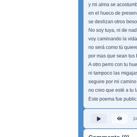
y mi alma se acostumb
en el hueco de presen
se deslizan otros bes
No soy tuya, ni de nad
voy caminando la vida
no será como tú quiere
por mas que sean tus
A otro perro con tu hu
ni tampoco las migajas
seguire por mi camino
no creo que esté a tu l
Este poema fue publi
2