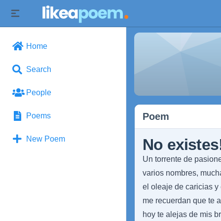
Home
Search
People
Poem
Poems
New Poem
No existes!
Un torrente de pasione
varios nombres, much
el oleaje de caricias y
me recuerdan que te a
hoy te alejas de mis 