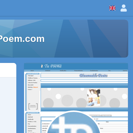
eaPoem.com