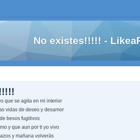
No existes!!!!! - Lik
!!!!
s que se agita en mi interior
as vidas de deseo y desamor
 de besos fugitivos
mo y que aun por ti yo vivo
brazos y mañana volverás