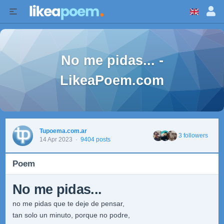
No me pidas... -
LikeaPoem.com
Tupoema.com.ar
3 followers
14 Apr 2023
·
9404 posts
Poem
No me pidas...
no me pidas que te deje de pensar,
tan solo un minuto, porque no podre,