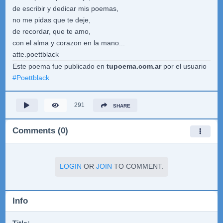
de escribir y dedicar mis poemas,
no me pidas que te deje,
de recordar, que te amo,
con el alma y corazon en la mano...
atte.poettblack
Este poema fue publicado en
tupoema.com.ar
por el usuario
#
Poettblack
291
SHARE
Comments (0)
LOGIN
OR
JOIN
TO COMMENT.
Info