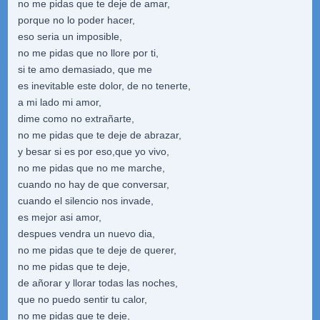
no me pidas que te deje de amar,
porque no lo poder hacer,
eso seria un imposible,
no me pidas que no llore por ti,
si te amo demasiado, que me
es inevitable este dolor, de no tenerte,
a mi lado mi amor,
dime como no extrañarte,
no me pidas que te deje de abrazar,
y besar si es por eso,que yo vivo,
no me pidas que no me marche,
cuando no hay de que conversar,
cuando el silencio nos invade,
es mejor asi amor,
despues vendra un nuevo dia,
no me pidas que te deje de querer,
no me pidas que te deje,
de añorar y llorar todas las noches,
que no puedo sentir tu calor,
no me pidas que te deje,