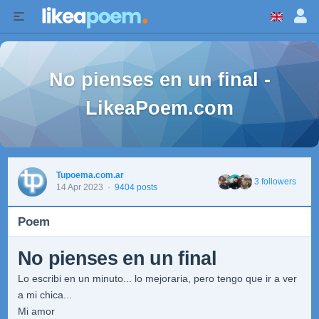
No pienses en un final -
LikeaPoem.com
Tupoema.com.ar
3 followers
14 Apr 2023
·
9404 posts
Poem
No pienses en un final
Lo escribi en un minuto... lo mejoraria, pero tengo que ir a ver
a mi chica...
Mi amor