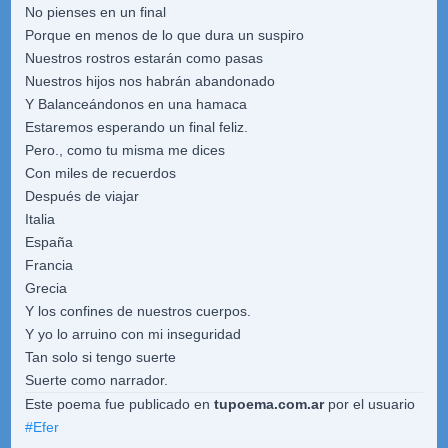
No pienses en un final
Porque en menos de lo que dura un suspiro
Nuestros rostros estarán como pasas
Nuestros hijos nos habrán abandonado
Y Balanceándonos en una hamaca
Estaremos esperando un final feliz.
Pero., como tu misma me dices
Con miles de recuerdos
Después de viajar
Italia
España
Francia
Grecia
Y los confines de nuestros cuerpos.
Y yo lo arruino con mi inseguridad
Tan solo si tengo suerte
Suerte como narrador.
Este poema fue publicado en
tupoema.com.ar
por el usuario
#
Efer