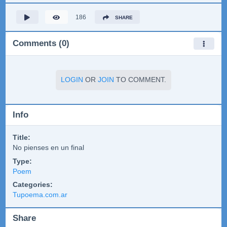
186
SHARE
Comments (0)
LOGIN
OR
JOIN
TO COMMENT.
Info
Title:
No pienses en un final
Type:
Poem
Categories:
Tupoema.com.ar
Share