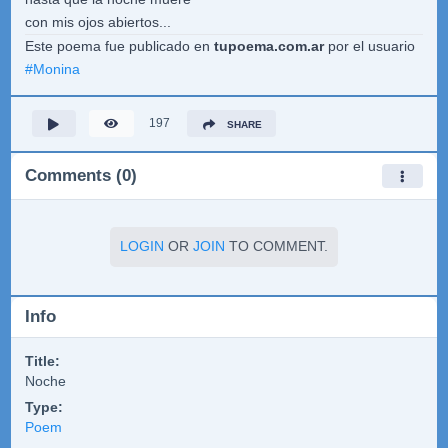
con mis ojos abiertos...
Este poema fue publicado en
tupoema.com.ar
por el usuario
#
Monina
197
SHARE
Comments (0)
LOGIN
OR
JOIN
TO COMMENT.
Info
Title:
Noche
Type:
Poem