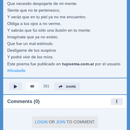
Que necesito despojarte de mi mente.
Siente que no te pertenezco,
Y verás que en tu piel ya no me encuentro.
Obliga a tus ojos a no verme,
Y sabrás que fui sólo una ilusión en tu mente.
Imagínate que ya no existo;
Que fue un mal estímulo.
Deslígame de tus suspiros
Y podré vivir de los míos.
Este poema fue publicado en
tupoema.com.ar
por el usuario
#
Anabelle
281
SHARE
Comments (0)
LOGIN
OR
JOIN
TO COMMENT.