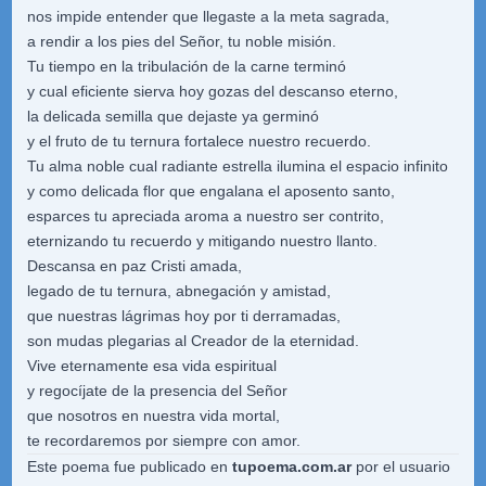
nos impide entender que llegaste a la meta sagrada,
a rendir a los pies del Señor, tu noble misión.
Tu tiempo en la tribulación de la carne terminó
y cual eficiente sierva hoy gozas del descanso eterno,
la delicada semilla que dejaste ya germinó
y el fruto de tu ternura fortalece nuestro recuerdo.
Tu alma noble cual radiante estrella ilumina el espacio infinito
y como delicada flor que engalana el aposento santo,
esparces tu apreciada aroma a nuestro ser contrito,
eternizando tu recuerdo y mitigando nuestro llanto.
Descansa en paz Cristi amada,
legado de tu ternura, abnegación y amistad,
que nuestras lágrimas hoy por ti derramadas,
son mudas plegarias al Creador de la eternidad.
Vive eternamente esa vida espiritual
y regocíjate de la presencia del Señor
que nosotros en nuestra vida mortal,
te recordaremos por siempre con amor.
Este poema fue publicado en
tupoema.com.ar
por el usuario