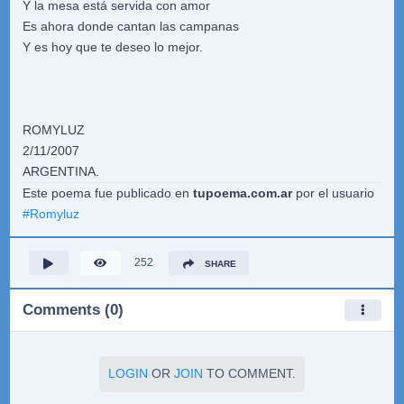
Y la mesa está servida con amor
Es ahora donde cantan las campanas
Y es hoy que te deseo lo mejor.
ROMYLUZ
2/11/2007
ARGENTINA.
Este poema fue publicado en
tupoema.com.ar
por el usuario
#
Romyluz
252
SHARE
Comments (0)
LOGIN
OR
JOIN
TO COMMENT.