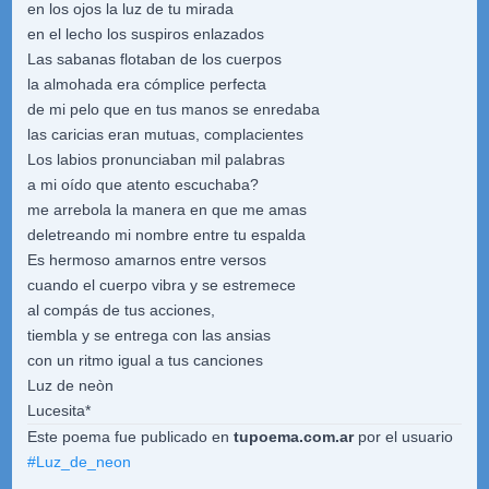
en los ojos la luz de tu mirada
en el lecho los suspiros enlazados
Las sabanas flotaban de los cuerpos
la almohada era cómplice perfecta
de mi pelo que en tus manos se enredaba
las caricias eran mutuas, complacientes
Los labios pronunciaban mil palabras
a mi oído que atento escuchaba?
me arrebola la manera en que me amas
deletreando mi nombre entre tu espalda
Es hermoso amarnos entre versos
cuando el cuerpo vibra y se estremece
al compás de tus acciones,
tiembla y se entrega con las ansias
con un ritmo igual a tus canciones
Luz de neòn
Lucesita*
Este poema fue publicado en
tupoema.com.ar
por el usuario
#
Luz_de_neon