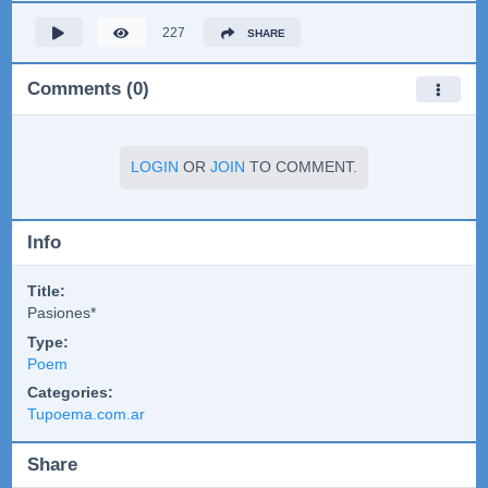
227
SHARE
Comments (0)
LOGIN
OR
JOIN
TO COMMENT.
Info
Title:
Pasiones*
Type:
Poem
Categories:
Tupoema.com.ar
Share