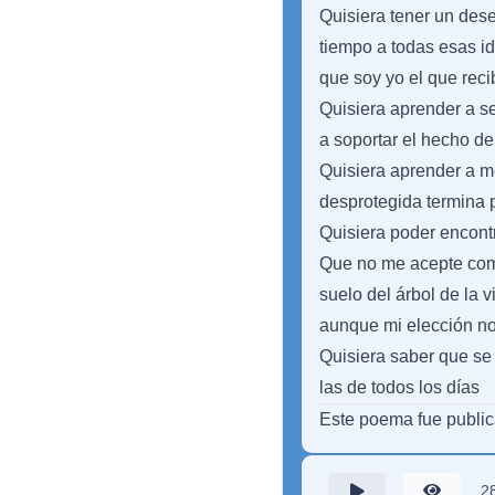
Quisiera tener un des
tiempo a todas esas id
que soy yo el que reci
Quisiera aprender a se
a soportar el hecho de 
Quisiera aprender a m
desprotegida termina 
Quisiera poder encont
Que no me acepte como
suelo del árbol de la 
aunque mi elección no
Quisiera saber que se 
las de todos los días
Este poema fue publi
2