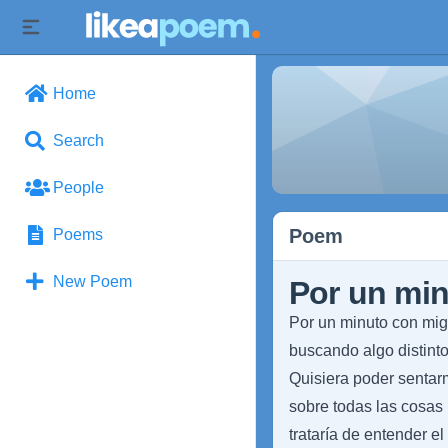
Home
Search
People
Poem
Poems
New Poem
Por un min
Por un minuto con migo
buscando algo distinto
Quisiera poder sentar
sobre todas las cosas
trataría de entender e