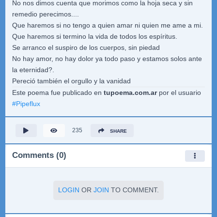
No nos dimos cuenta que morimos como la hoja seca y sin
remedio perecimos....
Que haremos si no tengo a quien amar ni quien me ame a mi.
Que haremos si termino la vida de todos los espíritus.
Se arranco el suspiro de los cuerpos, sin piedad
No hay amor, no hay dolor ya todo paso y estamos solos ante
la eternidad?.
Pereció también el orgullo y la vanidad
Este poema fue publicado en
tupoema.com.ar
por el usuario
#
Pipeflux
235
SHARE
Comments (0)
LOGIN
OR
JOIN
TO COMMENT.