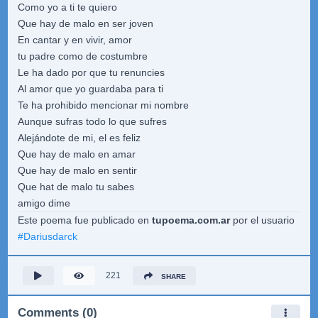
Como yo a ti te quiero
Que hay de malo en ser joven
En cantar y en vivir, amor
tu padre como de costumbre
Le ha dado por que tu renuncies
Al amor que yo guardaba para ti
Te ha prohibido mencionar mi nombre
Aunque sufras todo lo que sufres
Alejándote de mi, el es feliz
Que hay de malo en amar
Que hay de malo en sentir
Que hat de malo tu sabes
amigo dime
Este poema fue publicado en
tupoema.com.ar
por el usuario
#
Dariusdarck
221
SHARE
Comments (0)