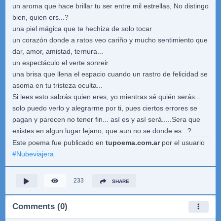
un aroma que hace brillar tu ser entre mil estrellas, No distingo
bien, quien ers...?
una piel mágica que te hechiza de solo tocar
un corazón donde a ratos veo cariño y mucho sentimiento que
dar, amor, amistad, ternura...
un espectáculo el verte sonreir
una brisa que llena el espacio cuando un rastro de felicidad se
asoma en tu tristeza oculta...
Si lees esto sabrás quien eres, yo mientras sé quién serás...
solo puedo verlo y alegrarme por ti, pues ciertos errores se
pagan y parecen no tener fin... así es y así será.....Sera que
existes en algun lugar lejano, que aun no se donde es...?
Este poema fue publicado en
tupoema.com.ar
por el usuario
#
Nubeviajera
233
SHARE
Comments (0)