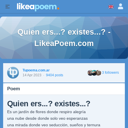
Quien ers...? existes...? -
LikeaPoem.com
Tupoema.com.ar
3 followers
14 Apr 2023
·
9404 posts
Poem
Quien ers...? existes...?
Es un jardín de flores donde respiro alegría
una nube desde donde solo veo esperanzas
una mirada donde veo seducción, sueños y ternura