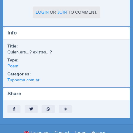
LOGIN
OR
JOIN
TO COMMENT.
Info
Title:
Quien ers...? existes...?
Type:
Poem
Categories:
Tupoema.com.ar
Share
🎯
Language
Contact
Terms
Privacy