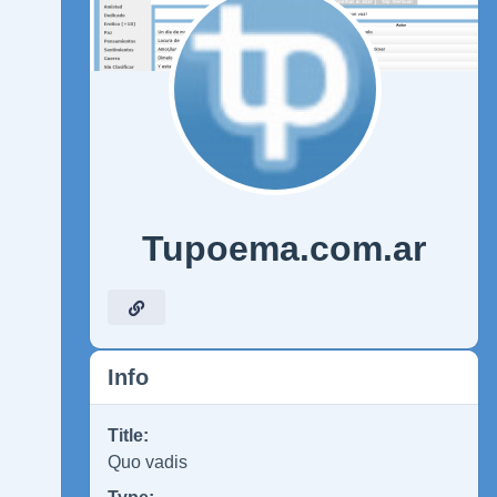
Tupoema.com.ar
Info
Title:
Quo vadis