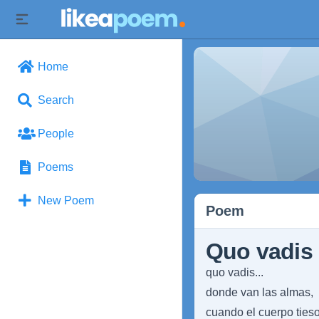
Home
Search
People
Poems
New Poem
Poem
Quo vadis
quo vadis...
donde van las almas,
cuando el cuerpo ties