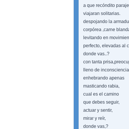
a que recóndito paraje
viajaran solitarias.
despojando la armadu
corpórea ,carne bland
levitando en movimien
perfecto, elevadas al c
donde vas..?
con tanta prisa,preoc
lleno de inconsciencia
enhebrando apenas
masticando rabia,
cual es el camino
que debes seguir,
actuar y sentir,
mirar y reír,
donde vas,?