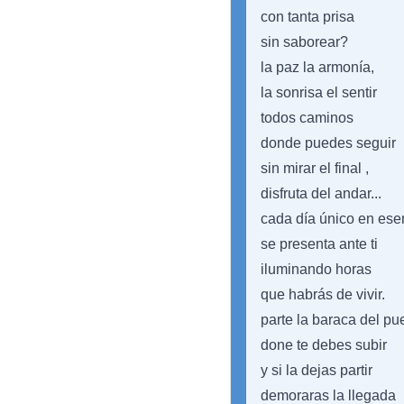
con tanta prisa
sin saborear?
la paz la armonía,
la sonrisa el sentir
todos caminos
donde puedes seguir
sin mirar el final ,
disfruta del andar...
cada día único en ese
se presenta ante ti
iluminando horas
que habrás de vivir.
parte la baraca del pu
done te debes subir
y si la dejas partir
demoraras la llegada