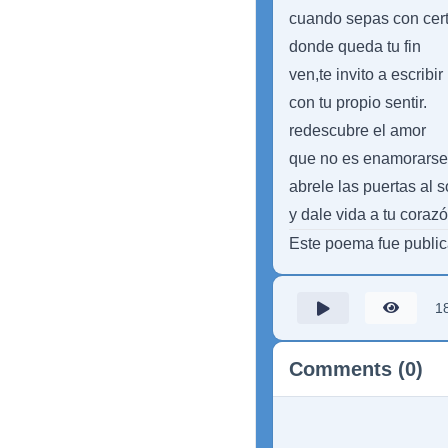
cuando sepas con cer
donde queda tu fin
ven,te invito a escribir
con tu propio sentir.
redescubre el amor
que no es enamorarse
abrele las puertas al s
y dale vida a tu coraz
Este poema fue publi
1
Comments (0)