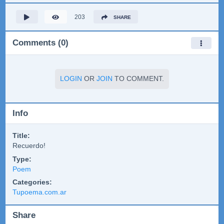
203
SHARE
Comments (0)
LOGIN
OR
JOIN
TO COMMENT.
Info
Title:
Recuerdo!
Type:
Poem
Categories:
Tupoema.com.ar
Share