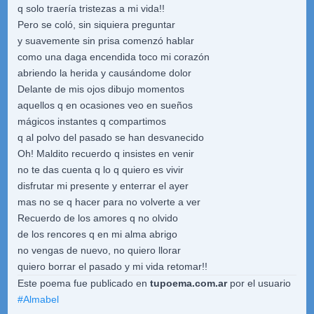
q solo traería tristezas a mi vida!!
Pero se coló, sin siquiera preguntar
y suavemente sin prisa comenzó hablar
como una daga encendida toco mi corazón
abriendo la herida y causándome dolor
Delante de mis ojos dibujo momentos
aquellos q en ocasiones veo en sueños
mágicos instantes q compartimos
q al polvo del pasado se han desvanecido
Oh! Maldito recuerdo q insistes en venir
no te das cuenta q lo q quiero es vivir
disfrutar mi presente y enterrar el ayer
mas no se q hacer para no volverte a ver
Recuerdo de los amores q no olvido
de los rencores q en mi alma abrigo
no vengas de nuevo, no quiero llorar
quiero borrar el pasado y mi vida retomar!!
Este poema fue publicado en
tupoema.com.ar
por el usuario
#
Almabel