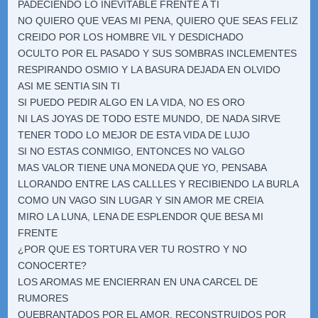
PADECIENDO LO INEVITABLE FRENTE A TI
NO QUIERO QUE VEAS MI PENA, QUIERO QUE SEAS FELIZ
CREIDO POR LOS HOMBRE VIL Y DESDICHADO
OCULTO POR EL PASADO Y SUS SOMBRAS INCLEMENTES
RESPIRANDO OSMIO Y LA BASURA DEJADA EN OLVIDO
ASI ME SENTIA SIN TI
SI PUEDO PEDIR ALGO EN LA VIDA, NO ES ORO
NI LAS JOYAS DE TODO ESTE MUNDO, DE NADA SIRVE
TENER TODO LO MEJOR DE ESTA VIDA DE LUJO
SI NO ESTAS CONMIGO, ENTONCES NO VALGO
MAS VALOR TIENE UNA MONEDA QUE YO, PENSABA
LLORANDO ENTRE LAS CALLLES Y RECIBIENDO LA BURLA
COMO UN VAGO SIN LUGAR Y SIN AMOR ME CREIA
MIRO LA LUNA, LENA DE ESPLENDOR QUE BESA MI
FRENTE
¿POR QUE ES TORTURA VER TU ROSTRO Y NO
CONOCERTE?
LOS AROMAS ME ENCIERRAN EN UNA CARCEL DE
RUMORES
QUEBRANTADOS POR EL AMOR, RECONSTRUIDOS POR