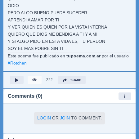
ODIO
PERO ALGO BUENO PUEDE SUCEDER
APRENDI A AMAR POR TI
Y VER QUIEN ES QUIEN POR LA VISTA INTERNA
QUIERO QUE DIOS ME BENDIGA A TI Y A MI
Y SI ALGO PIDO EN ESTA VIDA ES, TU PERDON
SOY EL MAS POBRE SIN TI...
Este poema fue publicado en
tupoema.com.ar
por el usuario
#
Rotchen
222
SHARE
Comments (0)
LOGIN
OR
JOIN
TO COMMENT.