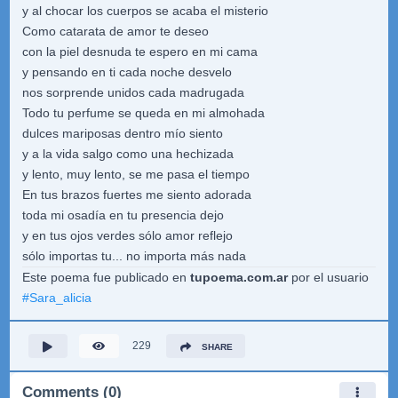
y al chocar los cuerpos se acaba el misterio
Como catarata de amor te deseo
con la piel desnuda te espero en mi cama
y pensando en ti cada noche desvelo
nos sorprende unidos cada madrugada
Todo tu perfume se queda en mi almohada
dulces mariposas dentro mío siento
y a la vida salgo como una hechizada
y lento, muy lento, se me pasa el tiempo
En tus brazos fuertes me siento adorada
toda mi osadía en tu presencia dejo
y en tus ojos verdes sólo amor reflejo
sólo importas tu... no importa más nada
Este poema fue publicado en
tupoema.com.ar
por el usuario
#
Sara_alicia
229
SHARE
Comments (0)