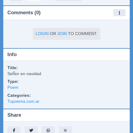
Comments (0)
LOGIN
OR
JOIN
TO COMMENT.
Info
Title:
SeÑor en navidad
Type:
Poem
Categories:
Tupoema.com.ar
Share
🎯