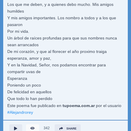
Los que me deben, y a quienes debo mucho. Mis amigos
humildes
Y mis amigos importantes. Los nombro a todos y a los que
pasaron
Por mi vida.
Un árbol de raíces profundas para que sus nombres nunca
sean arrancados
De mi corazón, y que al florecer el año proximo traiga
esperanza, amor y paz,
Y en la Navidad, Señor, nos podamos encontrar para
compartir uvas de
Esperanza
Poniendo un poco
De felicidad en aquellos
Que todo lo han perdido
Este poema fue publicado en
tupoema.com.ar
por el usuario
#
Alejandrorey
342
SHARE