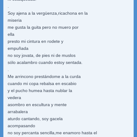
.
Soy ajena a la vergüenza,ricachona en la
miseria
me gusta la guita pero no muero por
ella
presto mi cintura en rodete y
empuñada
no soy jovata, de pies ni de muslos
sólo acalambro cuando estoy sentada.
.
Me arrincono prestándome a la curda
cuando mi copa rebalsa en escabio
y el pucho humea hasta nublar la
vedera
asombro en escultura y mente
arrabalera
aturdo cantando, soy gacela
acompasando
no soy percanta sencilla,me enamoro hasta el