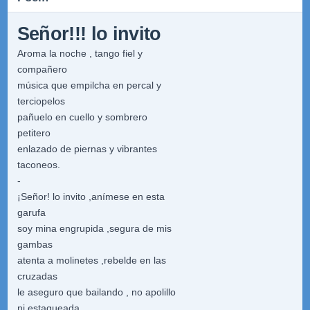
Señor!!! lo invito
Aroma la noche , tango fiel y
compañero
música que empilcha en percal y
terciopelos
pañuelo en cuello y sombrero
petitero
enlazado de piernas y vibrantes
taconeos.
-
¡Señor! lo invito ,anímese en esta
garufa
soy mina engrupida ,segura de mis
gambas
atenta a molinetes ,rebelde en las
cruzadas
le aseguro que bailando , no apolillo
ni estaqueada.