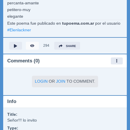
percanta-amante
petitero-muy
elegante
Este poema fue publicado en
tupoema.com.ar
por el usuario
#
Elenlackner
294
SHARE
Comments (0)
LOGIN
OR
JOIN
TO COMMENT.
Info
Title:
Señor!!! lo invito
Type: