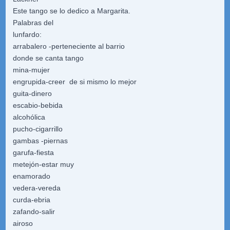
Este tango se lo dedico a Margarita.
Palabras del
lunfardo:
arrabalero -perteneciente al barrio
donde se canta tango
mina-mujer
engrupida-creer de si mismo lo mejor
guita-dinero
escabio-bebida
alcohólica
pucho-cigarrillo
gambas -piernas
garufa-fiesta
metejón-estar muy
enamorado
vedera-vereda
curda-ebria
zafando-salir
airoso