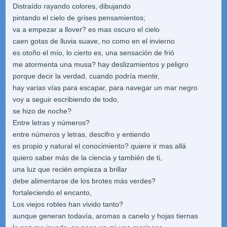
Distraído rayando colores, dibujando
pintando el cielo de grises pensamientos;
va a empezar a llover? es mas oscuro el cielo
caen gotas de lluvia suave, no como en el invierno
es otoño el mío, lo cierto es, una sensación de frió
me atormenta una musa? hay deslizamientos y peligro
porque decir la verdad, cuando podría mentir,
hay varias vías para escapar, para navegar un mar negro
voy a seguir escribiendo de todo,
se hizo de noche?
Entre letras y números?
entre números y letras, descifro y entiendo
es propio y natural el conocimiento? quiere ir mas allá
quiero saber más de la ciencia y también de ti,
una luz que recién empieza a brillar
debe alimentarse de los brotes más verdes?
fortaleciendo el encanto,
Los viejos robles han vivido tanto?
aunque generan todavía, aromas a canelo y hojas tiernas