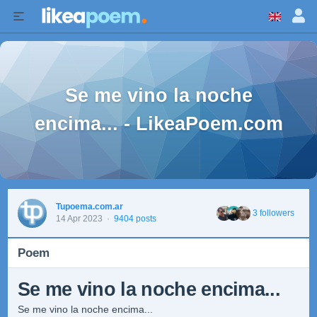
Se me vino la noche
encima... - LikeaPoem.com
Tupoema.com.ar
3 followers
14 Apr 2023
·
9404 posts
Poem
Se me vino la noche encima...
Se me vino la noche encima...