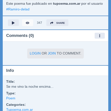
Este poema fue publicado en
tupoema.com.ar
por el usuario
#
Ramiro-delad
347
SHARE
Comments (0)
LOGIN
OR
JOIN
TO COMMENT.
Info
Title:
Se me vino la noche encima...
Type:
Poem
Categories:
Tupoema.com.ar